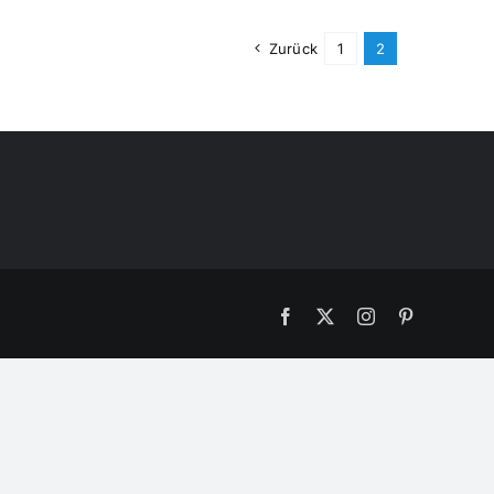
Zurück
1
2
Facebook
X
Instagram
Pinterest