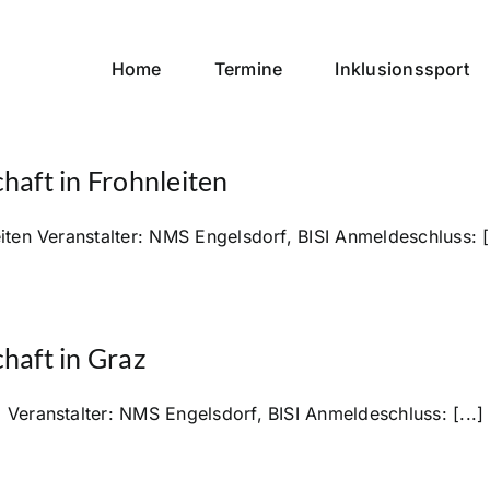
Home
Termine
Inklusionssport
haft in Frohnleiten
en Veranstalter: NMS Engelsdorf, BISI Anmeldeschluss: [.
haft in Graz
eranstalter: NMS Engelsdorf, BISI Anmeldeschluss: [...]