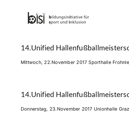
Skip
to
content
14.Unified Hallenfußballmeistersc
Mittwoch, 22.November 2017 Sporthalle Frohnleit
14.Unified Hallenfußballmeistersc
Donnerstag, 23.November 2017 Unionhalle Graz V