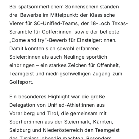
Bei spätsommerlichem Sonnenschein standen
drei Bewerbe im Mittelpunkt: der Klassische
Vierer für SO-Unified-Teams, der 18-Loch Texas-
Scramble für Golfer:innen, sowie der beliebte
„Come and try“-Bewerb für Einsteiger:innen.
Damit konnten sich sowohl erfahrene
Spieler:innen als auch Neulinge sportlich
einbringen – ein starkes Zeichen für Offenheit,
Teamgeist und niedrigschwelligen Zugang zum
Golfsport.
Ein besonderes Highlight war die große
Delegation von Unified-Athlet:innen aus
Vorarlberg und Tirol, die gemeinsam mit
Sportler:innen aus der Steiermark, Kärnten,
Salzburg und Niederösterreich den Teamgeist
des Turniers lebendig machten. Besonders