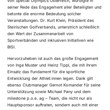
von Special Olympics Österreich, würdigte in
seiner Rede das Engagement aller Beteiligten und
betonte die enorme Bedeutung solcher
Veranstaltungen. Dr. Kurt Klein, Präsident des
Steirischen Golfverbands, unterstrich schließlich
den Wert der Zusammenarbeit von
Sportverbänden und inklusiven Initiativen wie
BISI.
Hervorzuheben ist auch das große Engagement
von Inge Muster und Heinz Tippl, die mit ihrem
Einsatz das Fundament für die sportliche
Entwicklung der Athlet:innen legen. Dank gilt
ebenso Clubmanager Gernot Komander für seine
Unterstützung sowie Michael Pany und dem
milestone p.o.e. ag – Team, die nicht nur als
Hauptsponsor auftraten, sondern auch mit einer