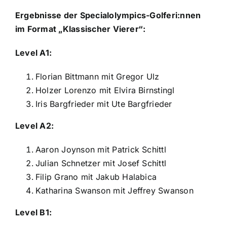
Ergebnisse der Specialolympics-Golferi:nnen
im Format „Klassischer Vierer“:
Level A1:
Florian Bittmann mit Gregor Ulz
Holzer Lorenzo mit Elvira Birnstingl
Iris Bargfrieder mit Ute Bargfrieder
Level A2:
Aaron Joynson mit Patrick Schittl
Julian Schnetzer mit Josef Schittl
Filip Grano mit Jakub Halabica
Katharina Swanson mit Jeffrey Swanson
Level B1: