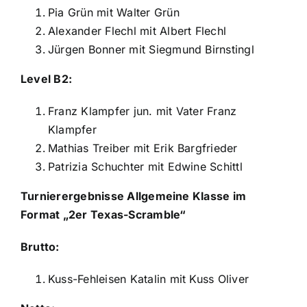
Pia Grün mit Walter Grün
Alexander Flechl mit Albert Flechl
Jürgen Bonner mit Siegmund Birnstingl
Level B2:
Franz Klampfer jun. mit Vater Franz
Klampfer
Mathias Treiber mit Erik Bargfrieder
Patrizia Schuchter mit Edwine Schittl
Turnierergebnisse Allgemeine Klasse im
Format „2er Texas-Scramble“
Brutto:
Kuss-Fehleisen Katalin mit Kuss Oliver